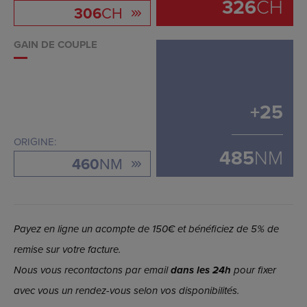
326
CH
306
CH
GAIN DE COUPLE
+
25
ORIGINE:
485
NM
460
NM
Payez en ligne un acompte de 150€ et bénéficiez de 5% de
remise sur votre facture.
Nous vous recontactons par email
dans les 24h
pour fixer
avec vous un rendez-vous selon vos disponibilités.