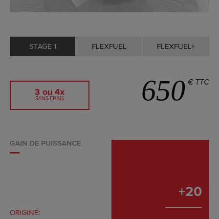
STAGE 1
FLEXFUEL
FLEXFUEL+
650
€ TTC
3 ou 4x
SANS FRAIS
GAIN DE PUISSANCE
+
20
ORIGINE: