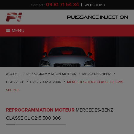
09 81 71 54 34
Contact :
WEBSHOP
Puissance Injection
MENU
ACCUEIL
REPROGRAMMATION MOTEUR
MERCEDES-BENZ
CLASSE CL
C215. 2002 -> 2006
MERCEDES-BENZ CLASSE CL C215
500 306
REPROGRAMMATION MOTEUR
MERCEDES-BENZ
CLASSE CL C215 500 306