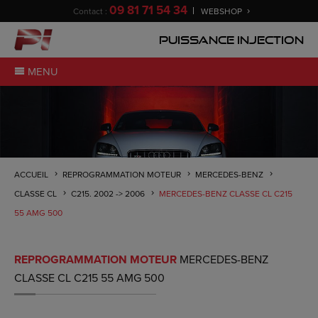
09 81 71 54 34
Contact :
WEBSHOP
Puissance Injection
MENU
ACCUEIL
REPROGRAMMATION MOTEUR
MERCEDES-BENZ
CLASSE CL
C215. 2002 -> 2006
MERCEDES-BENZ CLASSE CL C215
55 AMG 500
REPROGRAMMATION MOTEUR
MERCEDES-BENZ
CLASSE CL C215 55 AMG 500