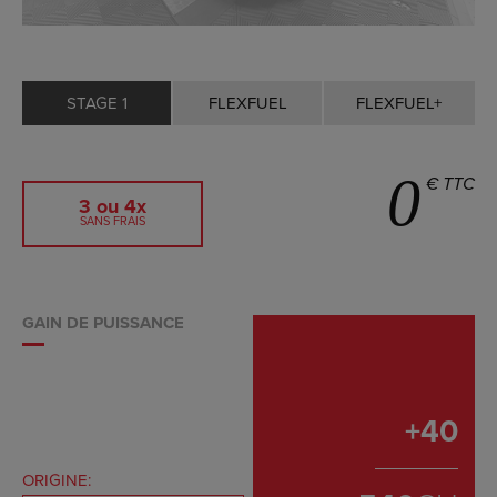
STAGE 1
FLEXFUEL
FLEXFUEL+
0
€ TTC
3 ou 4x
SANS FRAIS
GAIN DE PUISSANCE
+
40
ORIGINE: