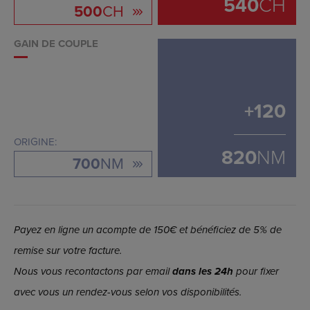
540
CH
500
CH
GAIN DE COUPLE
+
120
ORIGINE:
820
NM
700
NM
Payez en ligne un acompte de 150€ et bénéficiez de 5% de
remise sur votre facture.
Nous vous recontactons par email
dans les 24h
pour fixer
avec vous un rendez-vous selon vos disponibilités.