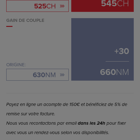
545
CH
525
CH
GAIN DE COUPLE
+
30
ORIGINE:
660
NM
630
NM
Payez en ligne un acompte de 150€ et bénéficiez de 5% de
remise sur votre facture.
Nous vous recontactons par email
dans les 24h
pour fixer
avec vous un rendez-vous selon vos disponibilités.