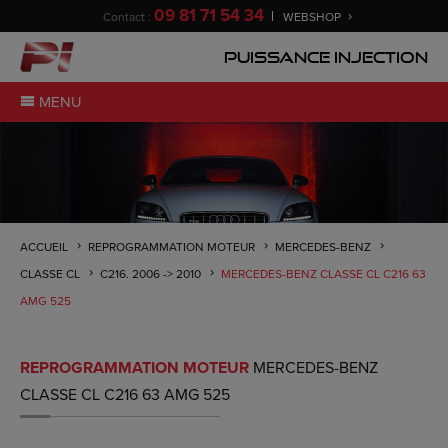
09 81 71 54 34
Contact :
WEBSHOP
Puissance Injection
MENU
ACCUEIL
REPROGRAMMATION MOTEUR
MERCEDES-BENZ
CLASSE CL
C216. 2006 -> 2010
MERCEDES-BENZ CLASSE CL C216 63
AMG 525
REPROGRAMMATION MOTEUR
MERCEDES-BENZ
CLASSE CL C216 63 AMG 525