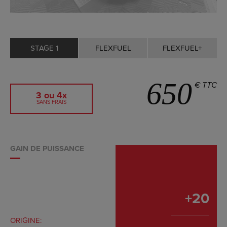
STAGE 1
FLEXFUEL
FLEXFUEL+
650
€ TTC
3 ou 4x
SANS FRAIS
GAIN DE PUISSANCE
+
20
ORIGINE: