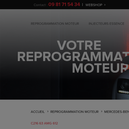
09 81 71 54 34
Contact :
WEBSHOP
REPROGRAMMATION MOTEUR
INJECTEURS ESSENCE
ACCUEIL
REPROGRAMMATION MOTEUR
MERCEDES-BE
C216 63 AMG 612