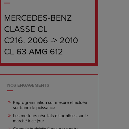
MERCEDES-BENZ
CLASSE CL
C216. 2006 -> 2010
CL 63 AMG 612
NOS ENGAGEMENTS
Reprogrammation sur mesure effectuée
sur banc de puissance
Les meilleurs résultats disponibles sur le
marché à ce jour
Garantie logicielle 5 ans pour notre