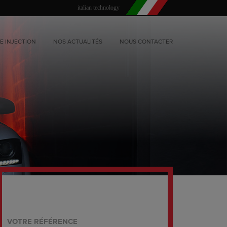
italian technology
E INJECTION
NOS ACTUALITÉS
NOUS CONTACTER
VOTRE RÉFÉRENCE