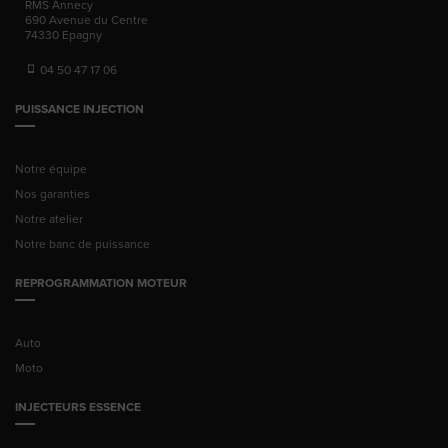
RMS Annecy
690 Avenue du Centre
74330
Epagny
04 50 47 17 06
PUISSANCE INJECTION
Notre équipe
Nos garanties
Notre atelier
Notre banc de puissance
REPROGRAMMATION MOTEUR
Auto
Moto
INJECTEURS ESSENCE