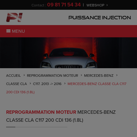
09 81 71 54 34
Contact :
WEBSHOP
Puissance Injection
MENU
ACCUEIL
REPROGRAMMATION MOTEUR
MERCEDES-BENZ
CLASSE CLA
C117. 2013 -> 2016
MERCEDES-BENZ CLASSE CLA C117
200 CDI 136 (1.8L)
REPROGRAMMATION MOTEUR
MERCEDES-BENZ
CLASSE CLA C117 200 CDI 136 (1.8L)