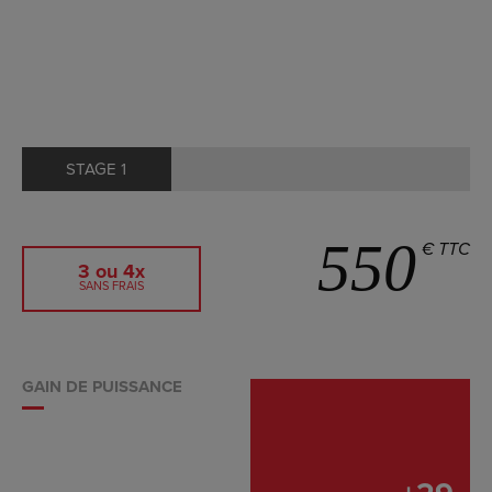
STAGE 1
550
€ TTC
3 ou 4x
SANS FRAIS
GAIN DE PUISSANCE