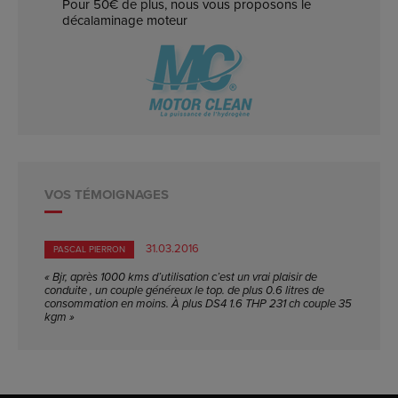
Pour 50€ de plus, nous vous proposons le
décalaminage moteur
VOS TÉMOIGNAGES
31.03.2016
PASCAL PIERRON
« Bjr, après 1000 kms d’utilisation c’est un vrai plaisir de
conduite , un couple généreux le top. de plus 0.6 litres de
consommation en moins. À plus DS4 1.6 THP 231 ch couple 35
kgm »