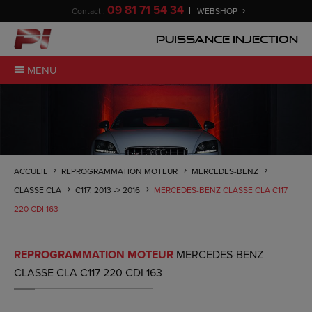
09 81 71 54 34
Contact :
WEBSHOP
Puissance Injection
MENU
ACCUEIL
REPROGRAMMATION MOTEUR
MERCEDES-BENZ
CLASSE CLA
C117. 2013 -> 2016
MERCEDES-BENZ CLASSE CLA C117
220 CDI 163
REPROGRAMMATION MOTEUR
MERCEDES-BENZ
CLASSE CLA C117 220 CDI 163