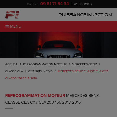
09 81 71 54 34
Contact :
WEBSHOP
Puissance Injection
MENU
ACCUEIL
REPROGRAMMATION MOTEUR
MERCEDES-BENZ
CLASSE CLA
C117. 2013 -> 2016
MERCEDES-BENZ CLASSE CLA C117
CLA200 156 2013-2016
REPROGRAMMATION MOTEUR
MERCEDES-BENZ
CLASSE CLA C117 CLA200 156 2013-2016