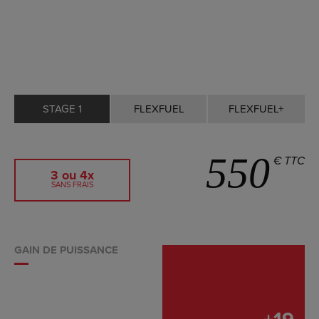
STAGE 1
FLEXFUEL
FLEXFUEL+
550
€ TTC
3 ou 4x
SANS FRAIS
GAIN DE PUISSANCE