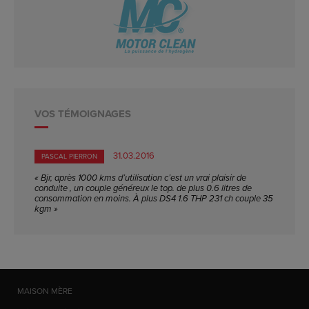
VOS TÉMOIGNAGES
31.03.2016
PASCAL PIERRON
« Bjr, après 1000 kms d’utilisation c’est un vrai plaisir de
conduite , un couple généreux le top. de plus 0.6 litres de
consommation en moins. À plus DS4 1.6 THP 231 ch couple 35
kgm »
MAISON MÈRE