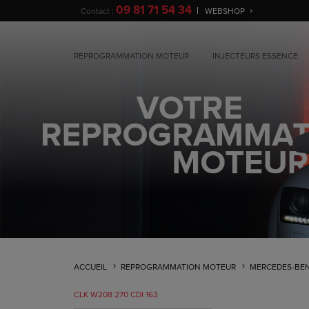
09 81 71 54 34
Contact :
WEBSHOP
REPROGRAMMATION MOTEUR
INJECTEURS ESSENCE
ACCUEIL
REPROGRAMMATION MOTEUR
MERCEDES-BE
CLK W208 270 CDI 163