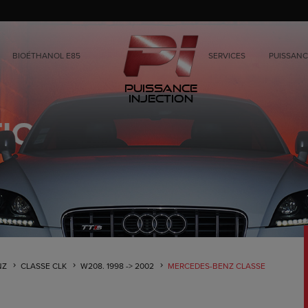
BIOÉTHANOL E85
SERVICES
PUISSANC
Puissance
Injection
NZ
CLASSE CLK
W208. 1998 -> 2002
MERCEDES-BENZ CLASSE