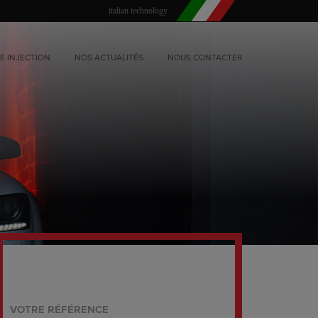
italian technology
E INJECTION
NOS ACTUALITÉS
NOUS CONTACTER
VOTRE RÉFÉRENCE