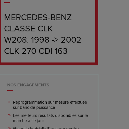
MERCEDES-BENZ
CLASSE CLK
W208. 1998 -> 2002
CLK 270 CDI 163
NOS ENGAGEMENTS
Reprogrammation sur mesure effectuée
sur banc de puissance
Les meilleurs résultats disponibles sur le
marché à ce jour
Garantie logicielle 5 ans pour notre