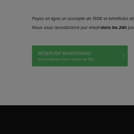
Payez en ligne un acompte de 150€ et bénéficiez de 
Nous vous recontactons par email
dans les 24h
pou
RÉSERVER MAINTENANT
(et bénéficiez d’une remise de 5%)