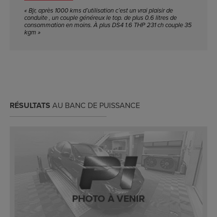
« Bjr, après 1000 kms d’utilisation c’est un vrai plaisir de
conduite , un couple généreux le top. de plus 0.6 litres de
consommation en moins. À plus DS4 1.6 THP 231 ch couple 35
kgm »
RÉSULTATS
AU BANC DE PUISSANCE