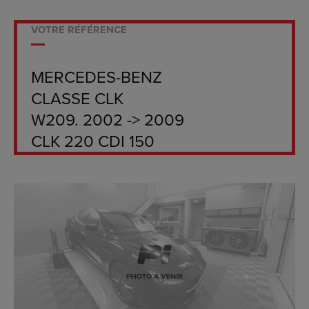
VOTRE RÉFÉRENCE
MERCEDES-BENZ
CLASSE CLK
W209. 2002 -> 2009
CLK 220 CDI 150