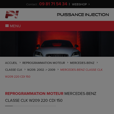
09 81 71 54 34
Contact :
WEBSHOP
Puissance Injection
MENU
ACCUEIL
REPROGRAMMATION MOTEUR
MERCEDES-BENZ
CLASSE CLK
W209. 2002 -> 2009
MERCEDES-BENZ CLASSE CLK
W209 220 CDI 150
REPROGRAMMATION MOTEUR
MERCEDES-BENZ
CLASSE CLK W209 220 CDI 150