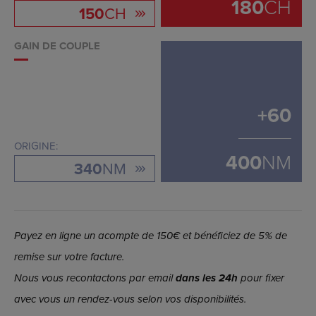
180
CH
150
CH
GAIN DE COUPLE
+
60
ORIGINE:
400
NM
340
NM
Payez en ligne un acompte de 150€ et bénéficiez de 5% de
remise sur votre facture.
Nous vous recontactons par email
dans les 24h
pour fixer
avec vous un rendez-vous selon vos disponibilités.