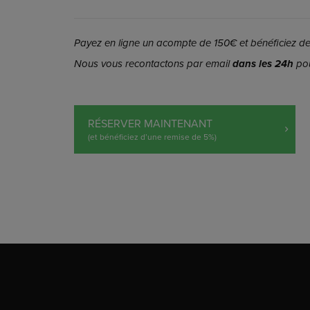
Payez en ligne un acompte de 150€ et bénéficiez de 
Nous vous recontactons par email
dans les 24h
pou
RÉSERVER MAINTENANT
(et bénéficiez d’une remise de 5%)