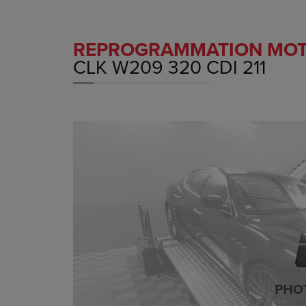
REPROGRAMMATION MO
CLK W209 320 CDI 211