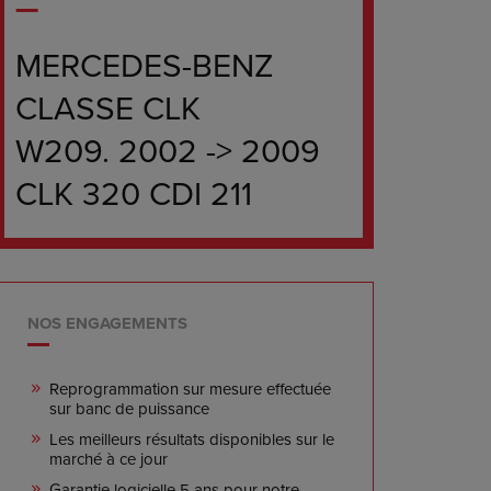
MERCEDES-BENZ
CLASSE CLK
W209. 2002 -> 2009
CLK 320 CDI 211
NOS ENGAGEMENTS
Reprogrammation sur mesure effectuée
sur banc de puissance
Les meilleurs résultats disponibles sur le
marché à ce jour
Garantie logicielle 5 ans pour notre