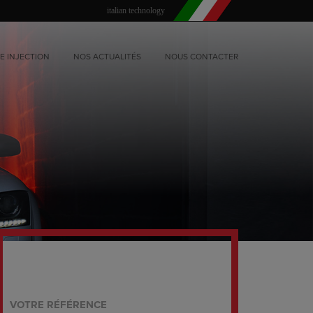
italian technology
E INJECTION
NOS ACTUALITÉS
NOUS CONTACTER
VOTRE RÉFÉRENCE