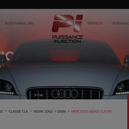
BIOÉTHANOL E85
SERVICES
PUISSANC
Puissance
Injection
NZ
CLASSE CLK
W209. 2002 -> 2009
MERCEDES-BENZ CLASSE