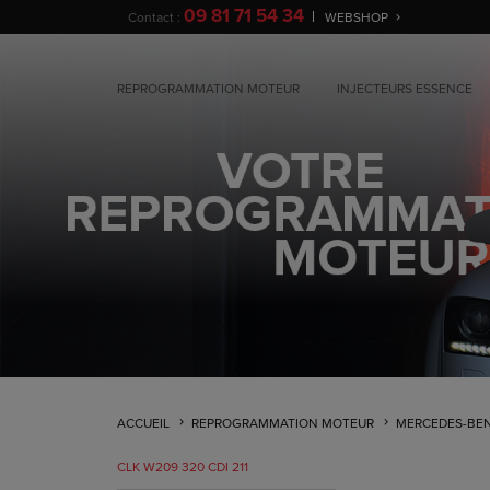
09 81 71 54 34
Contact :
WEBSHOP
REPROGRAMMATION MOTEUR
INJECTEURS ESSENCE
ACCUEIL
REPROGRAMMATION MOTEUR
MERCEDES-BE
CLK W209 320 CDI 211