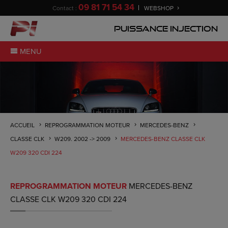
09 81 71 54 34
Contact :
WEBSHOP
Puissance Injection
MENU
ACCUEIL
REPROGRAMMATION MOTEUR
MERCEDES-BENZ
CLASSE CLK
W209. 2002 -> 2009
MERCEDES-BENZ CLASSE CLK
W209 320 CDI 224
REPROGRAMMATION MOTEUR
MERCEDES-BENZ
CLASSE CLK W209 320 CDI 224