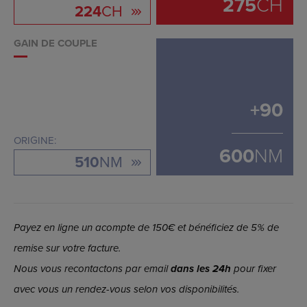
275
CH
224
CH
GAIN DE COUPLE
+
90
ORIGINE:
600
NM
510
NM
Payez en ligne un acompte de 150€ et bénéficiez de 5% de
remise sur votre facture.
Nous vous recontactons par email
dans les 24h
pour fixer
avec vous un rendez-vous selon vos disponibilités.