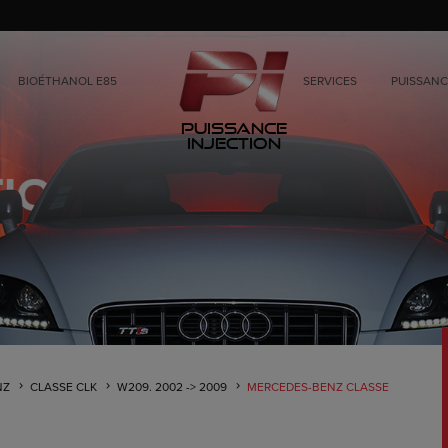
BIOÉTHANOL E85
SERVICES
PUISSANC
Puissance
Injection
NZ
CLASSE CLK
W209. 2002 -> 2009
MERCEDES-BENZ CLASSE