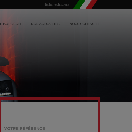
italian technology
E INJECTION
NOS ACTUALITÉS
NOUS CONTACTER
VOTRE RÉFÉRENCE