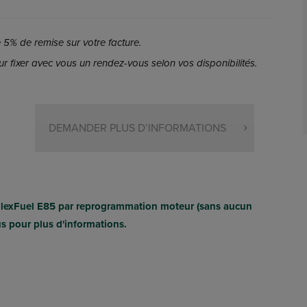
5% de remise sur votre facture.
r fixer avec vous un rendez-vous selon vos disponibilités.
DEMANDER PLUS D’INFORMATIONS
FlexFuel E85 par reprogrammation moteur (sans aucun
us pour plus d'informations.