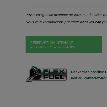
Payez en ligne un acompte de 150€ et bénéficiez de 
Nous vous recontactons par email
dans les 24h
pou
RÉSERVER MAINTENANT
(et bénéficiez d’une remise de 5%)
Conversion possible 
boîtier), contactez-no