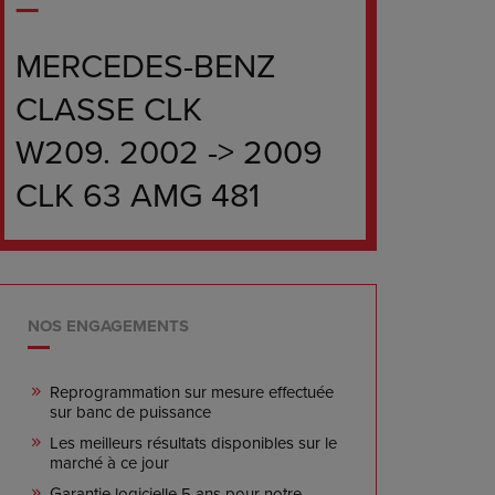
MERCEDES-BENZ
CLASSE CLK
W209. 2002 -> 2009
CLK 63 AMG 481
NOS ENGAGEMENTS
Reprogrammation sur mesure effectuée
sur banc de puissance
Les meilleurs résultats disponibles sur le
marché à ce jour
Garantie logicielle 5 ans pour notre