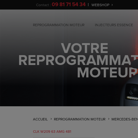
09 81 71 54 34
Contact :
WEBSHOP
REPROGRAMMATION MOTEUR
INJECTEURS ESSENCE
ACCUEIL
REPROGRAMMATION MOTEUR
MERCEDES-BE
CLK W209 63 AMG 481