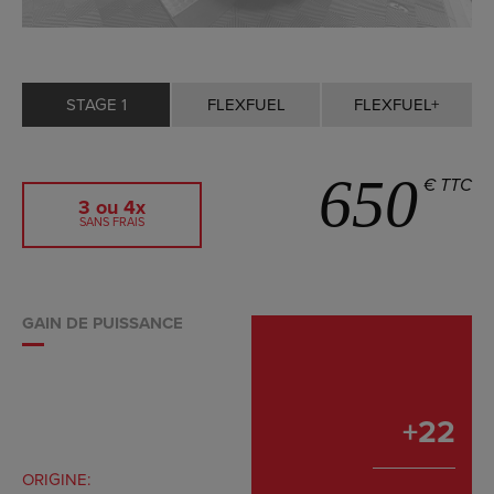
STAGE 1
FLEXFUEL
FLEXFUEL+
650
€ TTC
3 ou 4x
SANS FRAIS
GAIN DE PUISSANCE
+
22
ORIGINE: