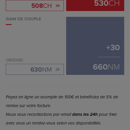
530
CH
508
CH
GAIN DE COUPLE
+
30
ORIGINE:
660
NM
630
NM
Payez en ligne un acompte de 150€ et bénéficiez de 5% de
remise sur votre facture.
Nous vous recontactons par email
dans les 24h
pour fixer
avec vous un rendez-vous selon vos disponibilités.