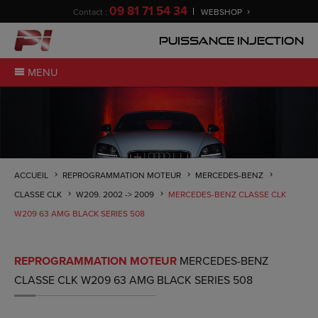
09 81 71 54 34
Contact :
WEBSHOP
Puissance Injection
MENU
ACCUEIL
REPROGRAMMATION MOTEUR
MERCEDES-BENZ
CLASSE CLK
W209. 2002 -> 2009
MERCEDES-BENZ CLASSE CLK
W209 63 AMG BLACK SERIES 508
REPROGRAMMATION MOTEUR
MERCEDES-BENZ
CLASSE CLK W209 63 AMG BLACK SERIES 508