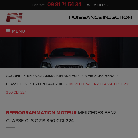
09 81 71 54 34
Contact :
WEBSHOP
Puissance Injection
MENU
ACCUEIL
REPROGRAMMATION MOTEUR
MERCEDES-BENZ
CLASSE CLS
C219 2004 -> 2010
MERCEDES-BENZ CLASSE CLS C218
350 CDI 224
REPROGRAMMATION MOTEUR
MERCEDES-BENZ
CLASSE CLS C218 350 CDI 224