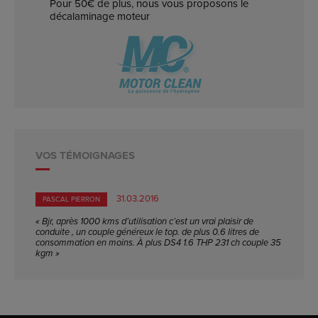
Pour 50€ de plus, nous vous proposons le
décalaminage moteur
VOS TÉMOIGNAGES
31.03.2016
PASCAL PIERRON
« Bjr, après 1000 kms d’utilisation c’est un vrai plaisir de
conduite , un couple généreux le top. de plus 0.6 litres de
consommation en moins. À plus DS4 1.6 THP 231 ch couple 35
kgm »