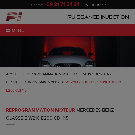
09 81 71 54 34
Contact :
WEBSHOP
Puissance Injection
MENU
ACCUEIL
REPROGRAMMATION MOTEUR
MERCEDES-BENZ
CLASSE E
W210. 1999 -> 2002
MERCEDES-BENZ CLASSE E W210
E200 CDI 115
REPROGRAMMATION MOTEUR
MERCEDES-BENZ
CLASSE E W210 E200 CDI 115