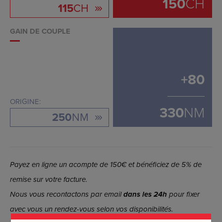
150
CH
115
CH
GAIN DE COUPLE
+
80
ORIGINE:
330
NM
250
NM
Payez en ligne un acompte de 150€ et bénéficiez de 5% de
remise sur votre facture.
Nous vous recontactons par email
dans les 24h
pour fixer
avec vous un rendez-vous selon vos disponibilités.