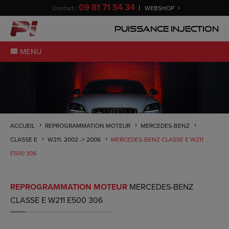
09 81 71 54 34
Contact :
WEBSHOP
Puissance Injection
MENU
ACCUEIL
REPROGRAMMATION MOTEUR
MERCEDES-BENZ
CLASSE E
W211. 2002 -> 2006
MERCEDES-BENZ CLASSE E W211
E500 306
REPROGRAMMATION MOTEUR
MERCEDES-BENZ
CLASSE E W211 E500 306