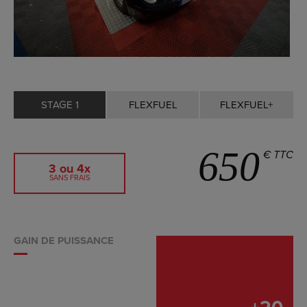
STAGE 1
FLEXFUEL
FLEXFUEL+
650
€ TTC
3 ou 4x
SANS FRAIS
GAIN DE PUISSANCE