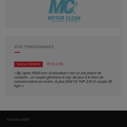
VOS TÉMOIGNAGES
31.03.2016
PASCAL PIERRON
« Bjr, après 1000 kms d’utilisation c’est un vrai plaisir de
conduite , un couple généreux le top. de plus 0.6 litres de
consommation en moins. À plus DS4 1.6 THP 231 ch couple 35
kgm »
MAISON MÈRE