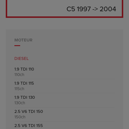
C5 1997 -> 2004
MOTEUR
DIESEL
1.9 TDI 110
110ch
1.9 TDI 115
115ch
1.9 TDI 130
130ch
2.5 V6 TDI 150
150ch
2.5 V6 TDI 155