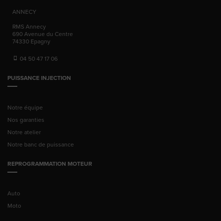
ANNECY
RMS Annecy
690 Avenue du Centre
74330
Epagny
04 50 47 17 06
PUISSANCE INJECTION
Notre équipe
Nos garanties
Notre atelier
Notre banc de puissance
REPROGRAMMATION MOTEUR
Auto
Moto