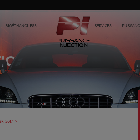
BIOÉTHANOL E85
SERVICES
PUISSANC
Puissance
Injection
8R. 2017 ->