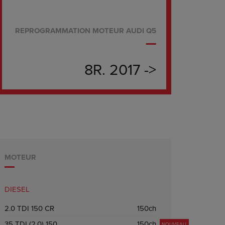
REPROGRAMMATION MOTEUR AUDI Q5
8R. 2017 ->
MOTEUR
DIESEL
2.0 TDI 150 CR
150ch
35 TDI (2.0) 150
150ch
NOUVEAU