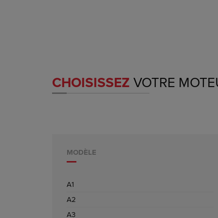
CHOISISSEZ
VOTRE MOTE
MODÈLE
A1
A2
A3