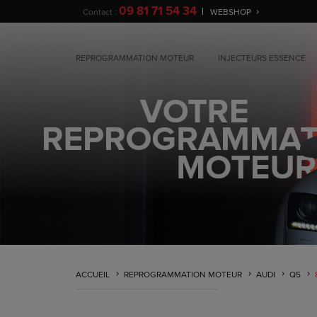
09 81 71 54 34
Contact :
WEBSHOP
REPROGRAMMATION MOTEUR
INJECTEURS ESSENCE
ACCUEIL
REPROGRAMMATION MOTEUR
AUDI
Q5