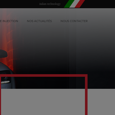
italian technology
E INJECTION
NOS ACTUALITÉS
NOUS CONTACTER