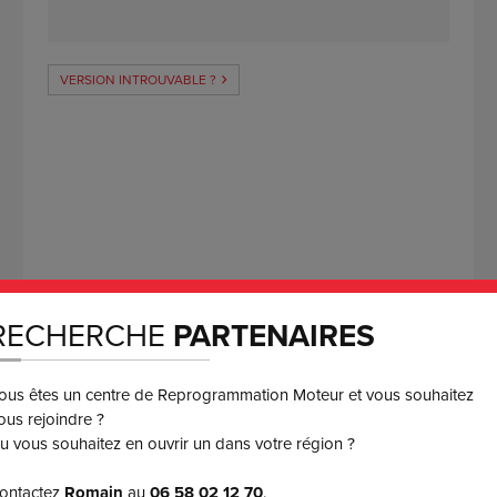
VERSION INTROUVABLE ?
RECHERCHE
PARTENAIRES
ous êtes un centre de Reprogrammation Moteur et vous souhaitez
ous rejoindre ?
u vous souhaitez en ouvrir un dans votre région ?
M
ontactez
Romain
au
06 58 02 12 70
.