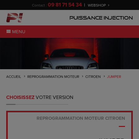
09 81 71 54 34
Contact :
WEBSHOP
Puissance Injection
MENU
ACCUEIL
REPROGRAMMATION MOTEUR
CITROEN
JUMPER
CHOISISSEZ
VOTRE VERSION
REPROGRAMMATION MOTEUR CITROEN