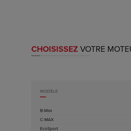
CHOISISSEZ
VOTRE MOTE
MODÈLE
B-Max
C-MAX
EcoSport