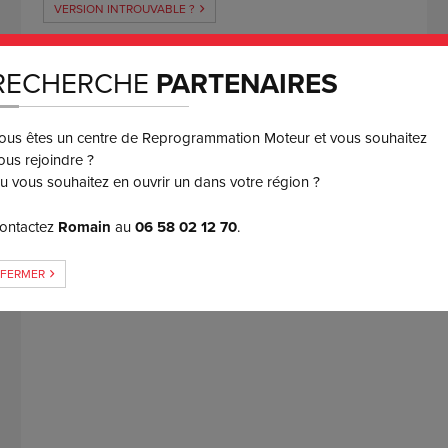
VERSION INTROUVABLE ?
RECHERCHE
PARTENAIRES
M
ous êtes un centre de Reprogrammation Moteur et vous souhaitez
ous rejoindre ?
u vous souhaitez en ouvrir un dans votre région ?
ontactez
Romain
au
06 58 02 12 70
.
FERMER