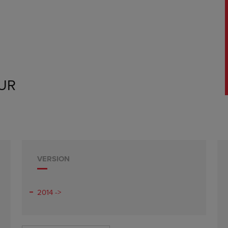
UR
VERSION
2014 ->