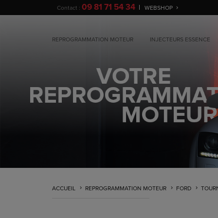
09 81 71 54 34
Contact :
WEBSHOP
REPROGRAMMATION MOTEUR
INJECTEURS ESSENCE
ACCUEIL
REPROGRAMMATION MOTEUR
FORD
TOUR