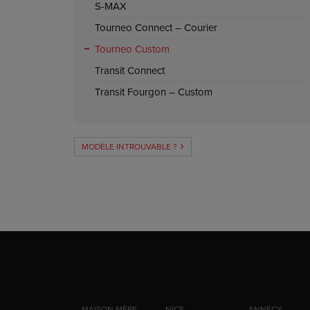
S-MAX
Tourneo Connect – Courier
Tourneo Custom
Transit Connect
Transit Fourgon – Custom
MODÈLE INTROUVABLE ?
MAISON MÈRE
NICE
ANNECY