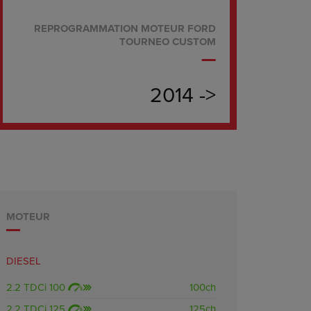
REPROGRAMMATION MOTEUR FORD
TOURNEO CUSTOM
2014 ->
MOTEUR
DIESEL
2.2 TDCi 100
100ch
2.2 TDCi 125
125ch