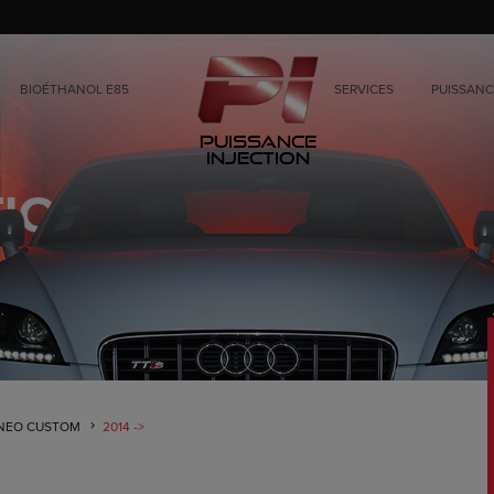
BIOÉTHANOL E85
SERVICES
PUISSANC
Puissance
Injection
NEO CUSTOM
2014 ->