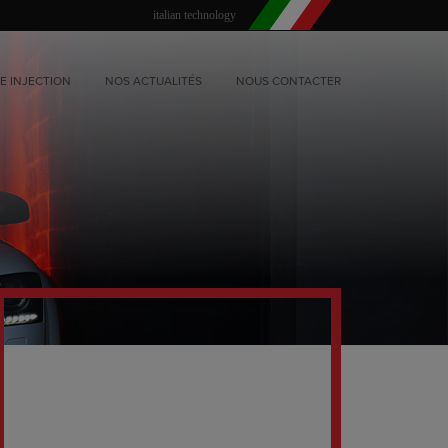
italian technology
E INJECTION
NOS ACTUALITÉS
NOUS CONTACTER