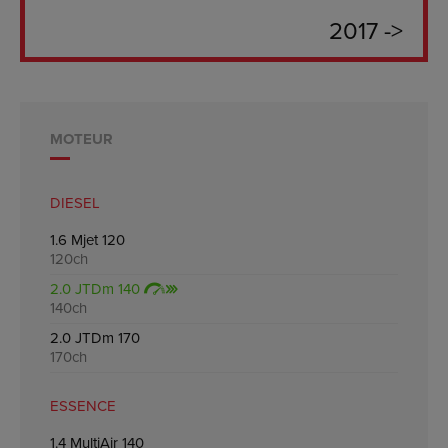
2017 ->
MOTEUR
DIESEL
1.6 Mjet 120
120ch
2.0 JTDm 140
140ch
2.0 JTDm 170
170ch
ESSENCE
1.4 MultiAir 140