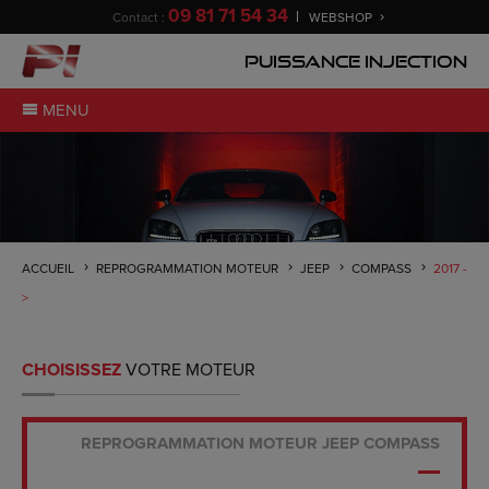
09 81 71 54 34
Contact :
WEBSHOP
Puissance Injection
MENU
ACCUEIL
REPROGRAMMATION MOTEUR
JEEP
COMPASS
2017 -
>
CHOISISSEZ
VOTRE MOTEUR
REPROGRAMMATION MOTEUR JEEP COMPASS