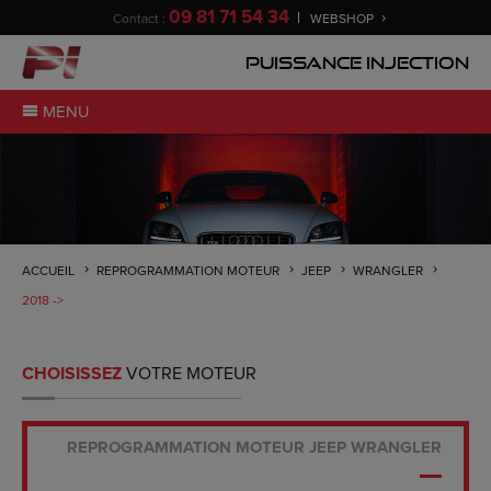
09 81 71 54 34
Contact :
WEBSHOP
Puissance Injection
MENU
ACCUEIL
REPROGRAMMATION MOTEUR
JEEP
WRANGLER
2018 ->
CHOISISSEZ
VOTRE MOTEUR
REPROGRAMMATION MOTEUR JEEP WRANGLER