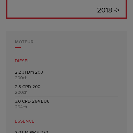
2018 ->
MOTEUR
DIESEL
2.2 JTDm 200
200ch
2.8 CRD 200
200ch
3.0 CRD 264 EU6
264ch
ESSENCE
2.0T MultiAir 270