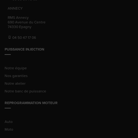
ANNECY
RMS Annecy
690 Avenue du Centre
74330
Epagny
04 50 47 17 06
PUISSANCE INJECTION
Notre équipe
Nos garanties
Notre atelier
Notre banc de puissance
REPROGRAMMATION MOTEUR
Auto
Moto