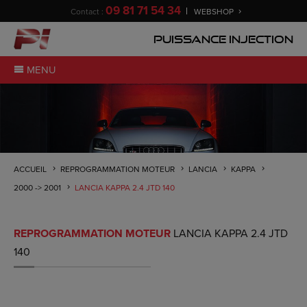
09 81 71 54 34
Contact :
WEBSHOP
Puissance Injection
MENU
ACCUEIL
REPROGRAMMATION MOTEUR
LANCIA
KAPPA
2000 -> 2001
LANCIA KAPPA 2.4 JTD 140
REPROGRAMMATION MOTEUR
LANCIA KAPPA 2.4 JTD
140