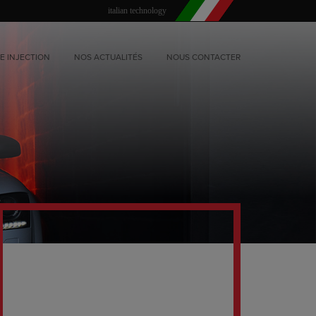
italian technology
E INJECTION
NOS ACTUALITÉS
NOUS CONTACTER