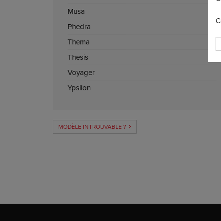
Musa
C
Phedra
Thema
Thesis
Voyager
Ypsilon
MODÈLE INTROUVABLE ?