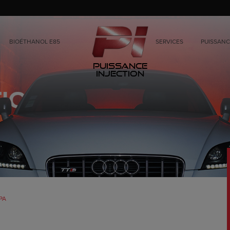
BIOÉTHANOL E85
SERVICES
PUISSANC
Puissance
Injection
PA