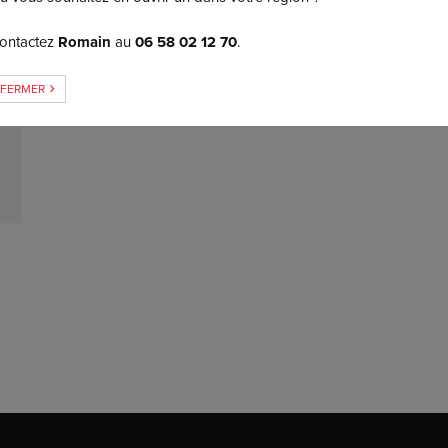
VERSION INTROUVABLE ?
ontactez
Romain
au
06 58 02 12 70
.
FERMER