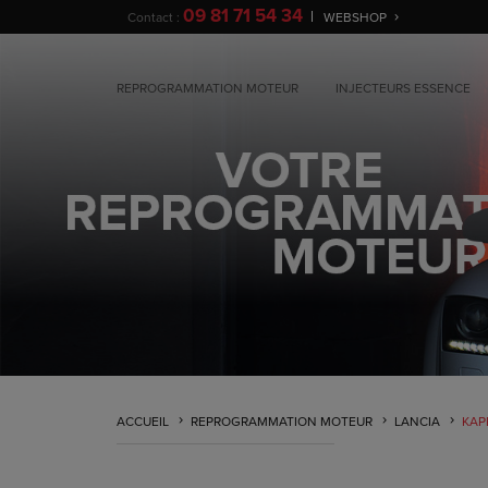
09 81 71 54 34
Contact :
WEBSHOP
REPROGRAMMATION MOTEUR
INJECTEURS ESSENCE
ACCUEIL
REPROGRAMMATION MOTEUR
LANCIA
KAP