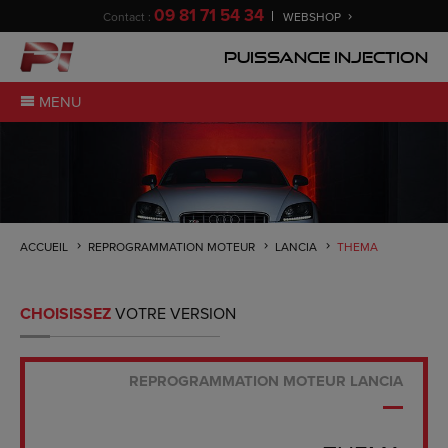
09 81 71 54 34
Contact :
WEBSHOP
Puissance Injection
MENU
ACCUEIL
REPROGRAMMATION MOTEUR
LANCIA
THEMA
CHOISISSEZ
VOTRE VERSION
REPROGRAMMATION MOTEUR LANCIA