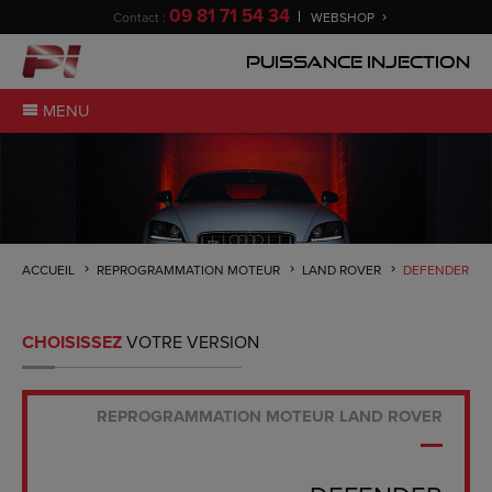
09 81 71 54 34
Contact :
WEBSHOP
Puissance Injection
MENU
ACCUEIL
REPROGRAMMATION MOTEUR
LAND ROVER
DEFENDER
CHOISISSEZ
VOTRE VERSION
REPROGRAMMATION MOTEUR LAND ROVER