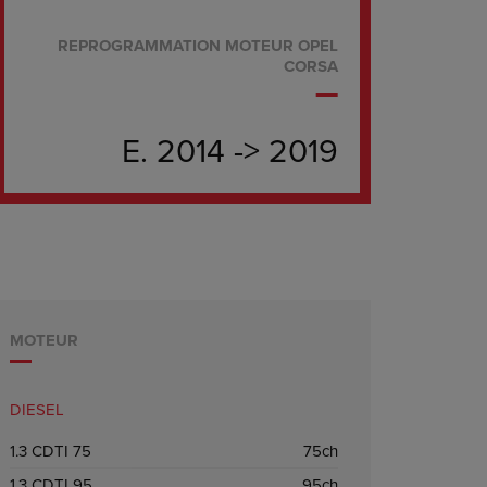
REPROGRAMMATION MOTEUR OPEL
CORSA
E. 2014 -> 2019
MOTEUR
DIESEL
1.3 CDTI 75
75ch
1.3 CDTI 95
95ch