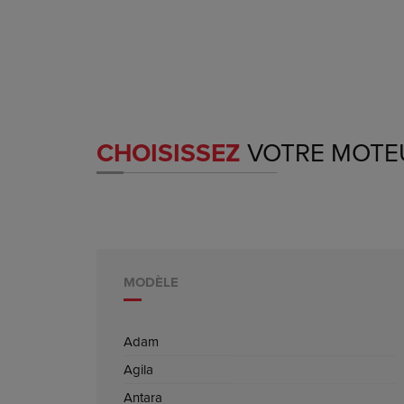
CHOISISSEZ
VOTRE MOTE
MODÈLE
Adam
Agila
Antara