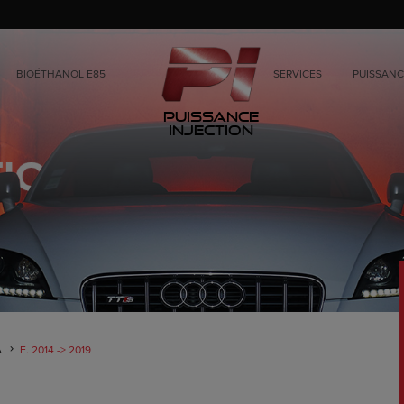
BIOÉTHANOL E85
SERVICES
PUISSANC
Puissance
Injection
A
E. 2014 -> 2019