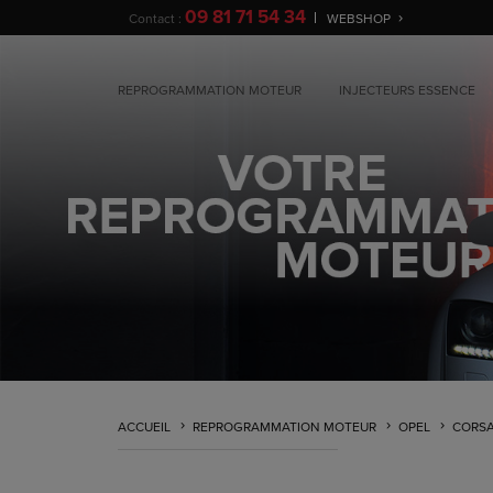
09 81 71 54 34
Contact :
WEBSHOP
REPROGRAMMATION MOTEUR
INJECTEURS ESSENCE
ACCUEIL
REPROGRAMMATION MOTEUR
OPEL
CORS