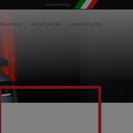
italian technology
E INJECTION
NOS ACTUALITÉS
NOUS CONTACTER