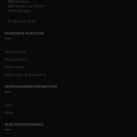
RMS Annecy
690 Avenue du Centre
74330
Epagny
04 50 47 17 06
PUISSANCE INJECTION
Notre équipe
Nos garanties
Notre atelier
Notre banc de puissance
REPROGRAMMATION MOTEUR
Auto
Moto
INJECTEURS ESSENCE