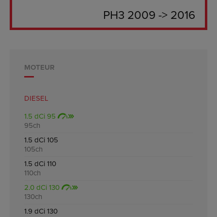
PH3 2009 -> 2016
MOTEUR
DIESEL
1.5 dCi 95
95ch
1.5 dCi 105
105ch
1.5 dCi 110
110ch
2.0 dCi 130
130ch
1.9 dCi 130