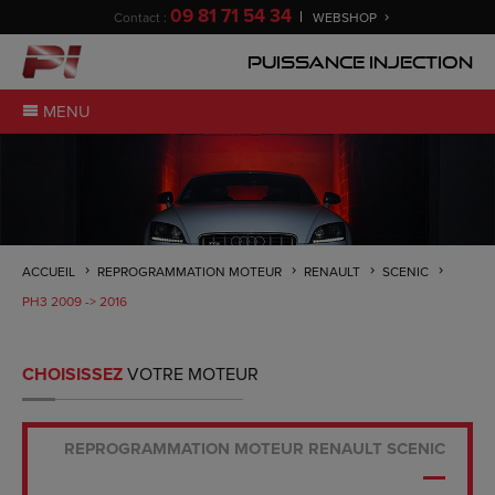
09 81 71 54 34
Contact :
WEBSHOP
Puissance Injection
MENU
ACCUEIL
REPROGRAMMATION MOTEUR
RENAULT
SCENIC
PH3 2009 -> 2016
CHOISISSEZ
VOTRE MOTEUR
REPROGRAMMATION MOTEUR RENAULT SCENIC