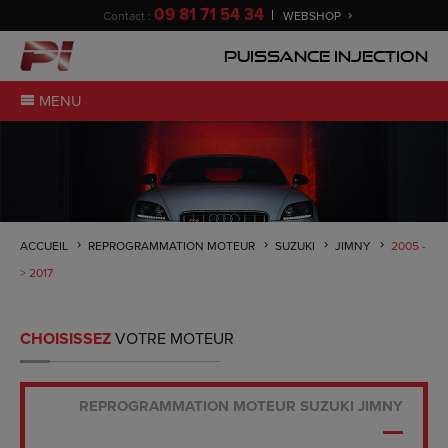
09 81 71 54 34
Contact :
WEBSHOP
Puissance Injection
MENU
ACCUEIL
REPROGRAMMATION MOTEUR
SUZUKI
JIMNY
2005 -
> 2017
CHOISISSEZ
VOTRE MOTEUR
REPROGRAMMATION MOTEUR SUZUKI JIMNY