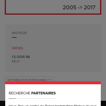
2005 -> 2017
MOTEUR
DIESEL
1.5 DDiS 86
86ch
MOTORISATION INTROUVABLE ?
MOTEUR BONUS
RECHERCHE
PARTENAIRES