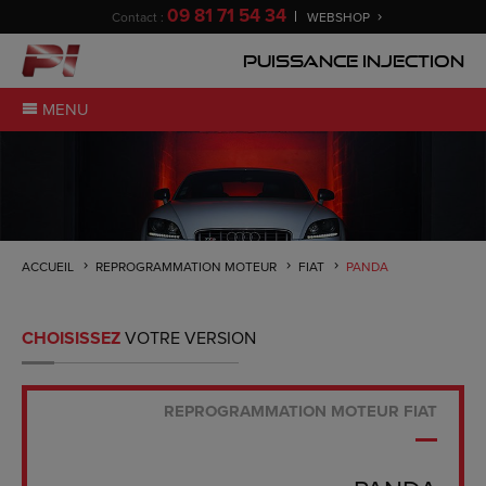
09 81 71 54 34
Contact :
WEBSHOP
Puissance Injection
MENU
ACCUEIL
REPROGRAMMATION MOTEUR
FIAT
PANDA
CHOISISSEZ
VOTRE VERSION
REPROGRAMMATION MOTEUR FIAT