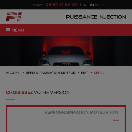
09 81 71 54 34
Contact :
WEBSHOP
Puissance Injection
MENU
ACCUEIL
REPROGRAMMATION MOTEUR
FIAT
SEDICI
CHOISISSEZ
VOTRE VERSION
REPROGRAMMATION MOTEUR FIAT